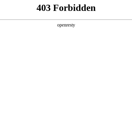
产品及服务
行业解决方案
合作伙伴
投资者关系